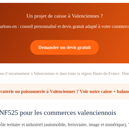
Un projet de caisse à Valenciennes ?
arlons-en : conseil personnalisé et devis gratuit adapté à votre commerc
Demander un devis gratuit
ncaissement à Valenciennes et dans toute la région Hauts-de-France. Distr
cuterie ou poissonnerie à Valenciennes ? Voir notre caisse + balan
e NF525 pour les commerces valenciennois
e tertiaire et industriel (automobile, ferroviaire, image et numérique), 