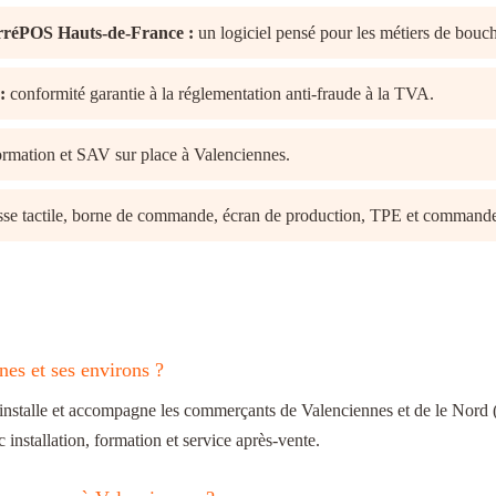
arréPOS Hauts-de-France :
un logiciel pensé pour les métiers de bouc
:
conformité garantie à la réglementation anti-fraude à la TVA.
formation et SAV sur place à Valenciennes.
sse tactile, borne de commande, écran de production, TPE et commande
nes et ses environs ?
le et accompagne les commerçants de Valenciennes et de le Nord (5
stallation, formation et service après-vente.