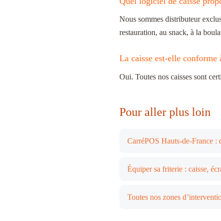
Quel logiciel de caisse pro
Nous sommes distributeur exclusi
restauration, au snack, à la bou
La caisse est-elle conforme
Oui. Toutes nos caisses sont cer
Pour aller plus loin
CarréPOS Hauts-de-France : di
Équiper sa friterie : caisse, 
Toutes nos zones d’interventi