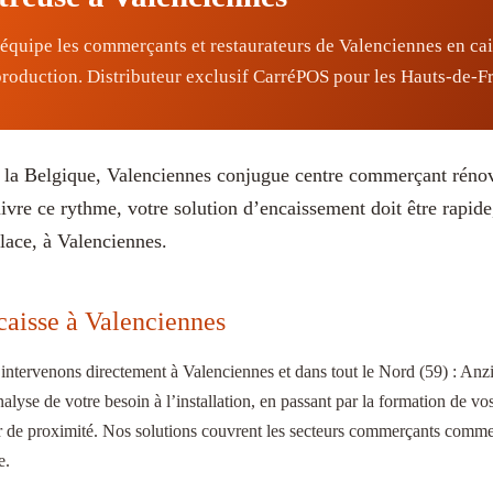
e les commerçants et restaurateurs de Valenciennes en caiss
roduction. Distributeur exclusif CarréPOS pour les Hauts-de-F
 la Belgique, Valenciennes conjugue centre commerçant rénové
ivre ce rythme, votre solution d’encaissement doit être rapide
place, à Valenciennes.
 caisse à Valenciennes
intervenons directement à Valenciennes et dans tout le Nord (59) : An
alyse de votre besoin à l’installation, en passant par la formation de vos
r de proximité. Nos solutions couvrent les secteurs commerçants comme 
e.