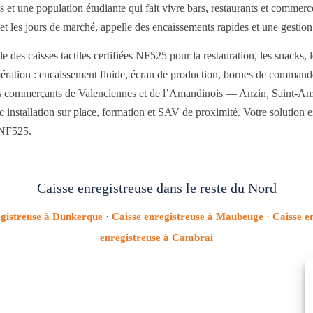
et une population étudiante qui fait vivre bars, restaurants et commerce
 et les jours de marché, appelle des encaissements rapides et une gestion 
caisses tactiles certifiées NF525 pour la restauration, les snacks, le
ération : encaissement fluide, écran de production, bornes de command
 commerçants de Valenciennes et de l’Amandinois — Anzin, Saint-Am
nstallation sur place, formation et SAV de proximité. Votre solution es
 NF525.
Caisse enregistreuse dans le reste du Nord
egistreuse à Dunkerque
·
Caisse enregistreuse à Maubeuge
·
Caisse e
enregistreuse à Cambrai