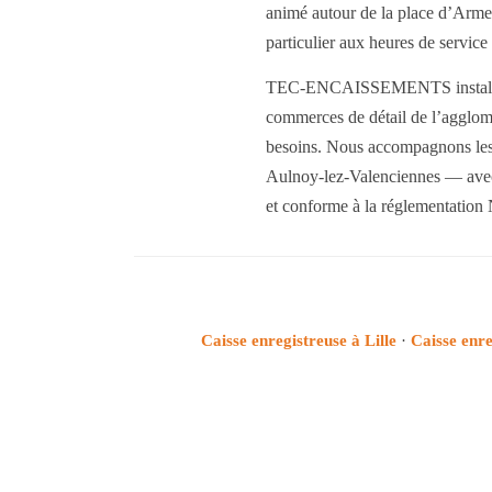
animé autour de la place d’Armes 
particulier aux heures de service
TEC-ENCAISSEMENTS installe des 
commerces de détail de l’agglom
besoins. Nous accompagnons les
Aulnoy-lez-Valenciennes — avec i
et conforme à la réglementation
Caisse enregistreuse à Lille
·
Caisse enr