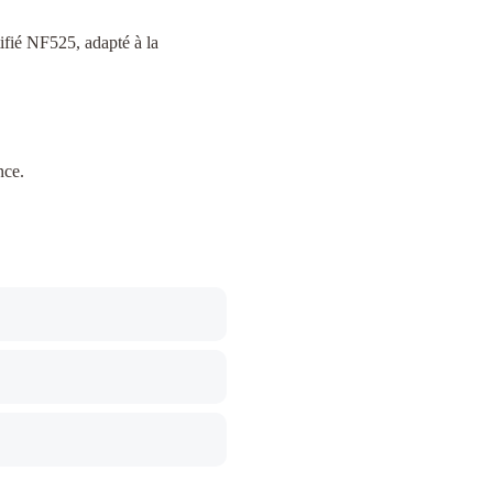
ifié NF525, adapté à la
nce.