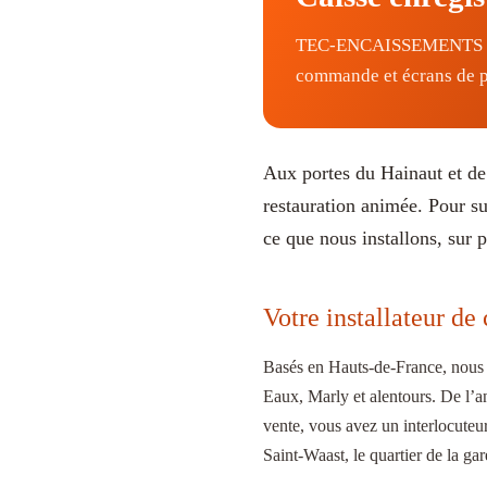
TEC-ENCAISSEMENTS équip
commande et écrans de p
Aux portes du Hainaut et de
restauration animée. Pour su
ce que nous installons, sur 
Votre installateur de
Basés en Hauts-de-France, nous 
Eaux, Marly et alentours. De l’an
vente, vous avez un interlocuteu
Saint-Waast, le quartier de la gar