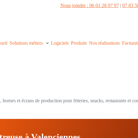
Nous joindre : 06 01 28 97 97
|
07 83 5
ueil
Solutions métiers
Logiciels
Produits
Nos réalisations
Facturat
 bornes et écrans de production pour friteries, snacks, restaurants et c
treuse à Valenciennes