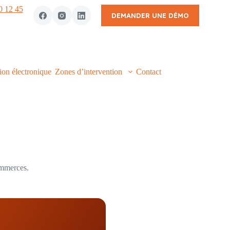
0 12 45
DEMANDER UNE DÉMO
ion électronique
Zones d’intervention
Contact
ommerces.