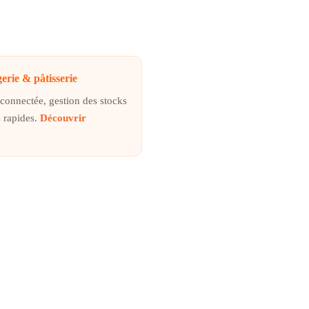
erie & pâtisserie
connectée, gestion des stocks
s rapides.
Découvrir