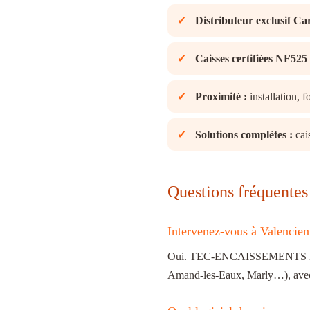
Distributeur exclusif C
Caisses certifiées NF525 
Proximité :
installation, 
Solutions complètes :
cai
Questions fréquentes
Intervenez-vous à Valencien
Oui. TEC-ENCAISSEMENTS instal
Amand-les-Eaux, Marly…), avec in