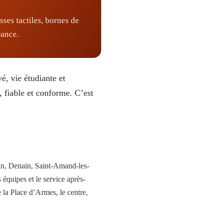
es tactiles, bornes de
rance.
, vie étudiante et
, fiable et conforme. C’est
zin, Denain, Saint-Amand-les-
 équipes et le service après-
la Place d’Armes, le centre,