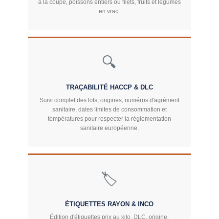
à la coupe, poissons entiers ou filets, fruits et légumes
en vrac.
🔍
TRAÇABILITÉ HACCP & DLC
Suivi complet des lots, origines, numéros d'agrément
sanitaire, dates limites de consommation et
températures pour respecter la réglementation
sanitaire européenne.
🏷️
ÉTIQUETTES RAYON & INCO
Édition d'étiquettes prix au kilo, DLC, origine,