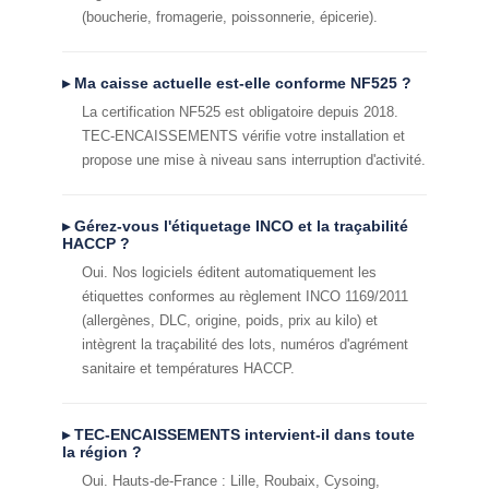
(boucherie, fromagerie, poissonnerie, épicerie).
▸ Ma caisse actuelle est-elle conforme NF525 ?
La certification NF525 est obligatoire depuis 2018.
TEC-ENCAISSEMENTS vérifie votre installation et
propose une mise à niveau sans interruption d'activité.
▸ Gérez-vous l'étiquetage INCO et la traçabilité
HACCP ?
Oui. Nos logiciels éditent automatiquement les
étiquettes conformes au règlement INCO 1169/2011
(allergènes, DLC, origine, poids, prix au kilo) et
intègrent la traçabilité des lots, numéros d'agrément
sanitaire et températures HACCP.
▸ TEC-ENCAISSEMENTS intervient-il dans toute
la région ?
Oui. Hauts-de-France : Lille, Roubaix, Cysoing,