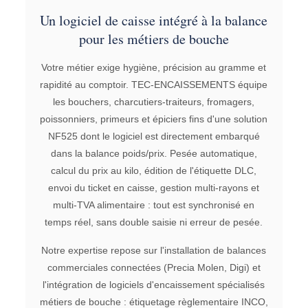
Un logiciel de caisse intégré à la balance
pour les métiers de bouche
Votre métier exige hygiène, précision au gramme et
rapidité au comptoir. TEC-ENCAISSEMENTS équipe
les bouchers, charcutiers-traiteurs, fromagers,
poissonniers, primeurs et épiciers fins d'une solution
NF525 dont le logiciel est directement embarqué
dans la balance poids/prix. Pesée automatique,
calcul du prix au kilo, édition de l'étiquette DLC,
envoi du ticket en caisse, gestion multi-rayons et
multi-TVA alimentaire : tout est synchronisé en
temps réel, sans double saisie ni erreur de pesée.
Notre expertise repose sur l'installation de balances
commerciales connectées (Precia Molen, Digi) et
l'intégration de logiciels d'encaissement spécialisés
métiers de bouche : étiquetage règlementaire INCO,