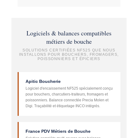
Logiciels & balances compatibles
métiers de bouche
SOLUTIONS CERTIFIÉES NF525 QUE NOUS
INSTALLONS POUR BOUCHERS, FROMAGERS,
POISSONNIERS ET ÉPICIERS
Apitic Boucherie
Logiciel d'encaissement NF525 spécialement conçu
pour bouchers, charcutiers-traiteurs, fromagers et
poissonniers. Balance connectée Precia Molen et
Digi. Traçabilité et étiquetage INCO intégrés.
France PDV Métiers de Bouche