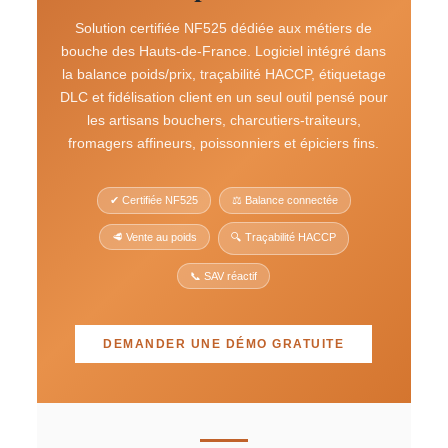
Solution certifiée NF525 dédiée aux métiers de
bouche des Hauts-de-France. Logiciel intégré dans
la balance poids/prix, traçabilité HACCP, étiquetage
DLC et fidélisation client en un seul outil pensé pour
les artisans bouchers, charcutiers-traiteurs,
fromagers affineurs, poissonniers et épiciers fins.
✔ Certifiée NF525
⚖️ Balance connectée
🥩 Vente au poids
🔍 Traçabilité HACCP
📞 SAV réactif
DEMANDER UNE DÉMO GRATUITE