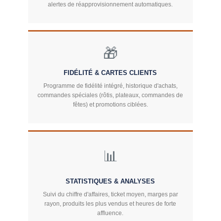
alertes de réapprovisionnement automatiques.
🎁
FIDÉLITÉ & CARTES CLIENTS
Programme de fidélité intégré, historique d'achats,
commandes spéciales (rôtis, plateaux, commandes de
fêtes) et promotions ciblées.
📊
STATISTIQUES & ANALYSES
Suivi du chiffre d'affaires, ticket moyen, marges par
rayon, produits les plus vendus et heures de forte
affluence.