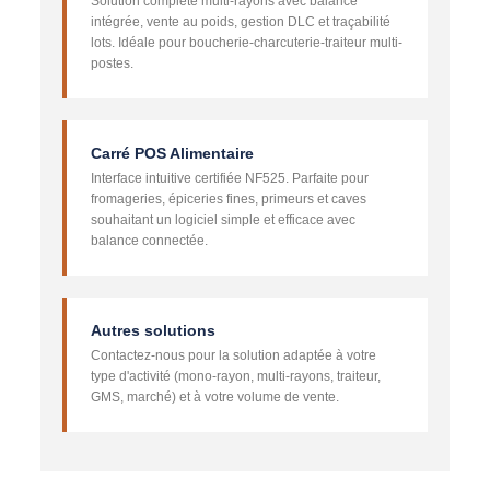
Solution complète multi-rayons avec balance
intégrée, vente au poids, gestion DLC et traçabilité
lots. Idéale pour boucherie-charcuterie-traiteur multi-
postes.
Carré POS Alimentaire
Interface intuitive certifiée NF525. Parfaite pour
fromageries, épiceries fines, primeurs et caves
souhaitant un logiciel simple et efficace avec
balance connectée.
Autres solutions
Contactez-nous pour la solution adaptée à votre
type d'activité (mono-rayon, multi-rayons, traiteur,
GMS, marché) et à votre volume de vente.