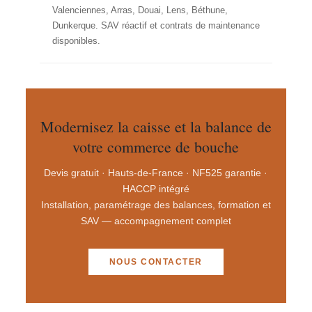
Valenciennes, Arras, Douai, Lens, Béthune,
Dunkerque. SAV réactif et contrats de maintenance
disponibles.
Modernisez la caisse et la balance de
votre commerce de bouche
Devis gratuit · Hauts-de-France · NF525 garantie ·
HACCP intégré
Installation, paramétrage des balances, formation et
SAV — accompagnement complet
NOUS CONTACTER