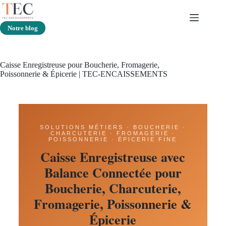
Notre blog
Caisse Enregistreuse pour Boucherie, Fromagerie,
Poissonnerie & Épicerie | TEC-ENCAISSEMENTS
SOLUTIONS MÉTIERS · BOUCHERIE ·
CHARCUTERIE · FROMAGERIE ·
POISSONNERIE · ÉPICERIE FINE
Caisse Enregistreuse avec
Balance Connectée pour
Boucherie, Charcuterie,
Fromagerie, Poissonnerie &
Épicerie